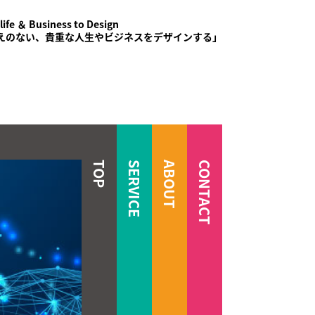
life ＆ Business to Design
えのない、貴重な人生やビジネスをデザインする」
TOP
SERVICE
ABOUT
CONTACT