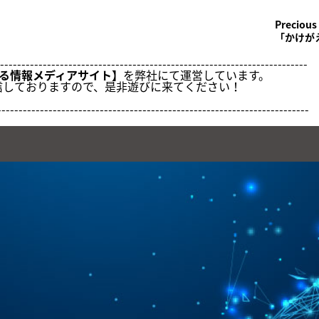
Precious 
「かけが
-----------------------------------------------------------------------
トする情報メディアサイト】
を弊社にて運営しています。
信しておりますので、是非遊びに来てください！
-------------------------------------------------------------------------