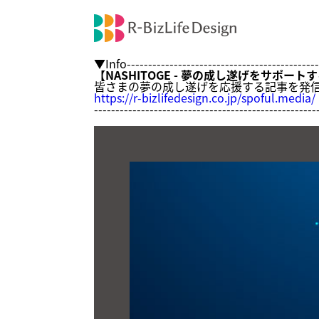
▼Info----------------------------------------------
【NASHITOGE - 夢の成し遂げをサポー
皆さまの夢の成し遂げを応援する記事を発
https://r-bizlifedesign.co.jp/spoful.media/
----------------------------------------------------